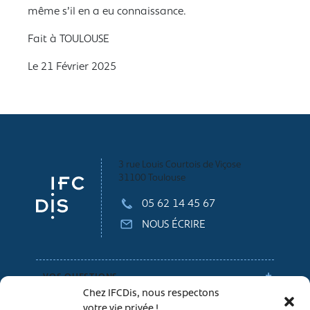
même s’il en a eu connaissance.
Fait à TOULOUSE
Le 21 Février 2025
3 rue Louis Courtois de Viçose
31100 Toulouse
05 62 14 45 67
NOUS ÉCRIRE
VOS QUESTIONS
Chez IFCDis, nous respectons
votre vie privée !