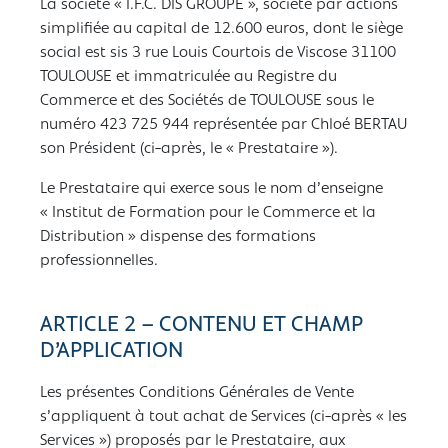
La société « I.F.C. DIS GROUPE », société par actions
simplifiée au capital de 12.600 euros, dont le siège
social est sis
3 rue Louis Courtois de Viscose 31100
TOULOUSE
et immatriculée au Registre du
Commerce et des Sociétés de TOULOUSE sous le
numéro 423 725 944 représentée par Chloé BERTAU
son Président (ci-après, le « Prestataire »).
Le Prestataire qui exerce sous le nom d’enseigne
« Institut de Formation pour le Commerce et la
Distribution » dispense des formations
professionnelles.
ARTICLE 2 – CONTENU ET CHAMP
D’APPLICATION
Les présentes Conditions Générales de Vente
s’appliquent à tout achat de Services (ci-après « les
Services ») proposés par le Prestataire, aux