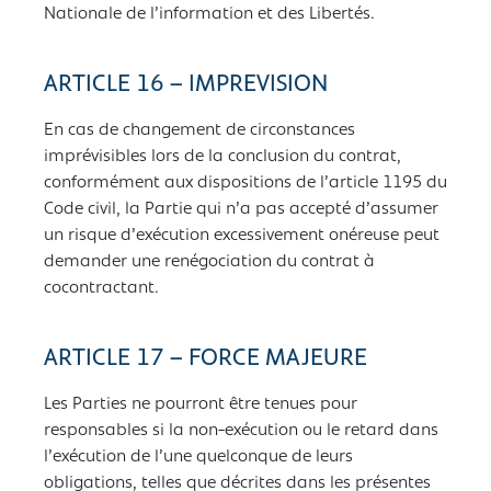
Nationale de l’information et des Libertés.
ARTICLE 16 – IMPREVISION
En cas de changement de circonstances
imprévisibles lors de la conclusion du contrat,
conformément aux dispositions de l’article 1195 du
Code civil, la Partie qui n’a pas accepté d’assumer
un risque d’exécution excessivement onéreuse peut
demander une renégociation du contrat à
cocontractant.
ARTICLE 17 – FORCE MAJEURE
Les Parties ne pourront être tenues pour
responsables si la non-exécution ou le retard dans
l’exécution de l’une quelconque de leurs
obligations, telles que décrites dans les présentes