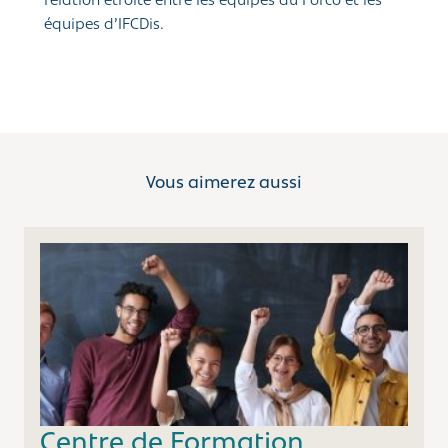
relation étroite entre les équipes du Forco et les
équipes d’IFCDis.
Vous aimerez aussi
Centre de Formation