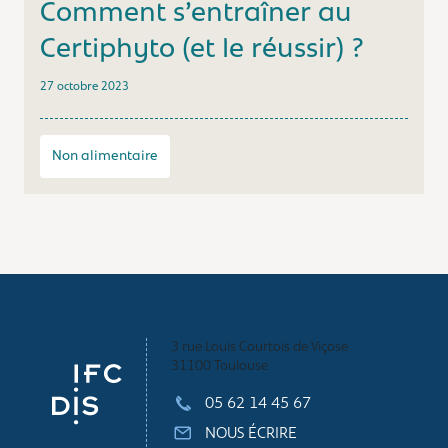
Comment s’entraîner au
Certiphyto (et le réussir) ?
27 octobre 2023
Non alimentaire
3 rue Louis Courtois de Viçose
31100 Toulouse
05 62 14 45 67
NOUS ÉCRIRE