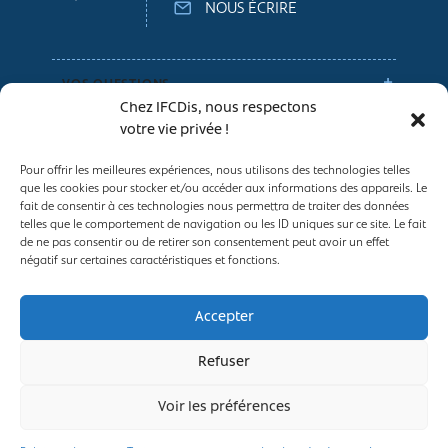
NOUS ÉCRIRE
VOS QUESTIONS
Chez IFCDis, nous respectons
votre vie privée !
NOS CONSEILS
Pour offrir les meilleures expériences, nous utilisons des technologies telles
que les cookies pour stocker et/ou accéder aux informations des appareils. Le
Espace entreprises
fait de consentir à ces technologies nous permettra de traiter des données
telles que le comportement de navigation ou les ID uniques sur ce site. Le fait
Conditions générales de vente
de ne pas consentir ou de retirer son consentement peut avoir un effet
Politique des Cookies
négatif sur certaines caractéristiques et fonctions.
Mentions légales
Traitement et protection des données à
Accepter
caractère personnel
Refuser
Voir les préférences
2025, IFCDis ©