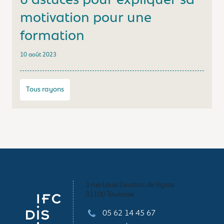
6 astuces pour expliquer sa
motivation pour une
formation
10 août 2023
Tous rayons
3 rue Louis Courtois de Viçose
31100 Toulouse
05 62 14 45 67