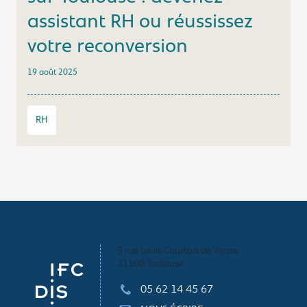
assistant RH ou réussissez
votre reconversion
19 août 2025
RH
3 rue Louis Courtois de Viçose
31100 Toulouse
05 62 14 45 67