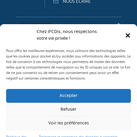
NOUS ÉCRIRE
VOS QUESTIONS
Chez IFCDis, nous respectons
votre vie privée !
NOS CONSEILS
Pour offrir les meilleures expériences, nous utilisons des technologies telles
que les cookies pour stocker et/ou accéder aux informations des appareils. Le
Espace entreprises
fait de consentir à ces technologies nous permettra de traiter des données
telles que le comportement de navigation ou les ID uniques sur ce site. Le fait
Conditions générales de vente
de ne pas consentir ou de retirer son consentement peut avoir un effet
Politique des Cookies
négatif sur certaines caractéristiques et fonctions.
Mentions légales
Traitement et protection des données à
Accepter
caractère personnel
Refuser
Voir les préférences
2025, IFCDis ©