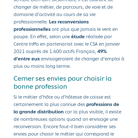
semble bien loin. Désormais, il est courant de
changer de métier, de parcours, de voie et de
domaine d’activité au cours de sa vie
professionnelle.
Les reconversions
professionnelles
ont plus que jamais le vent en
poupe. En effet, selon une
étude
réalisée par
Centre Inffo en partenariat avec le CSA en janvier
2021 auprès de 1.600 actifs Français,
49%
d’entre eux
envisageraient de changer d’emploi à
plus ou moins long terme.
Cerner ses envies pour choisir la
bonne profession
Si le métier d’hôte ou d’hôtesse de caisse est
certainement la plus connue des
professions de
la grande distribution
car la plus visible, il existe
de nombreuses options quand on envisage une
reconversion. Encore faut-il bien considérer ses
envies pour choisir le métier qui correspond le