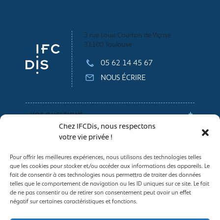
3 rue Louis Courtois de Viçose
31100 Toulouse
05 62 14 45 67
NOUS ÉCRIRE
VOS QUESTIONS
Chez IFCDis, nous respectons
votre vie privée !
NOS CONSEILS
Pour offrir les meilleures expériences, nous utilisons des technologies telles
que les cookies pour stocker et/ou accéder aux informations des appareils. Le
Espace entreprises
fait de consentir à ces technologies nous permettra de traiter des données
telles que le comportement de navigation ou les ID uniques sur ce site. Le fait
Conditions générales de vente
de ne pas consentir ou de retirer son consentement peut avoir un effet
Politique des Cookies
négatif sur certaines caractéristiques et fonctions.
Mentions légales