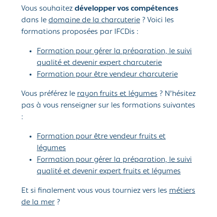
Vous souhaitez
développer vos compétences
dans le
domaine de la charcuterie
? Voici les
formations proposées par IFCDis :
Formation pour gérer la préparation, le suivi
qualité et devenir expert charcuterie
Formation pour être vendeur charcuterie
Vous préférez le
rayon fruits et légumes
? N’hésitez
pas à vous renseigner sur les formations suivantes
:
Formation pour être vendeur fruits et
légumes
Formation pour gérer la préparation, le suivi
qualité et devenir expert fruits et légumes
Et si finalement vous vous tourniez vers les
métiers
de la mer
?